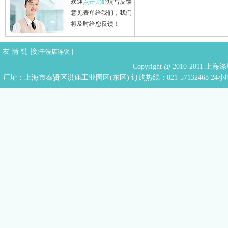
欢迎
点击此处
填写反馈
意见表单给我们，我们
将及时给您反馈！
友 情 链 接:
|
干洗店连锁
Copyright @ 2010-201
厂址：上海市奉贤区洪庙工业园区(东区) 订购热线：021-57132468 24小时热线：136