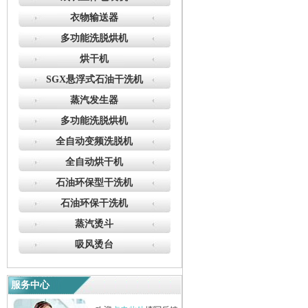
衣物输送器
多功能洗脱烘机
烘干机
SGX悬浮式石油干洗机
蒸汽发生器
多功能洗脱烘机
全自动变频洗脱机
全自动烘干机
石油环保型干洗机
石油环保干洗机
蒸汽烫斗
吸风烫台
服务中心