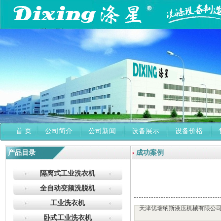
首 页
公司简介
公司新闻
设备展示
设备价格
产品目录
成功案例
隔离式工业洗衣机
全自动变频洗脱机
工业洗衣机
天津优瑞纳斯液压机械有限公
卧式工业洗衣机